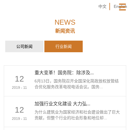
中文
English
NEWS
新闻资讯
公司新闻
行业新闻
重大变革！国务院：除涉及...
12
6月13日，国务院召开全国深化简政放权放管结
合优化服务改革电视电话会议。国务...
-
2019
11
加强行业文化建设 大力弘...
12
为什么建筑业为国家经济和社会建设做出了巨大
贡献，但整个行业的社会形象和地位却...
-
2019
11