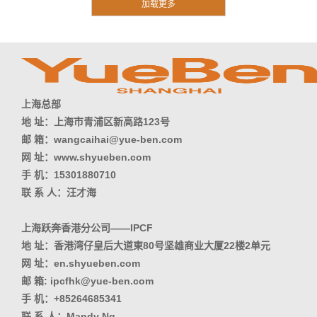
上海总部
地 址：上海市青浦区新高路123号
邮 箱：wangcaihai@yue-ben.com
网 址：www.shyueben.com
手 机：15301880710
联 系 人：汪才海
上海跃奔香港分公司——IPCF
地 址：香港湾仔皇后大道東80号坚雄商业大厦22楼2单元
网 址：en.shyueben.com
邮 箱: ipcfhk@yue-ben.com
手 机：+85264685341
联 系 人：Mandy Ng