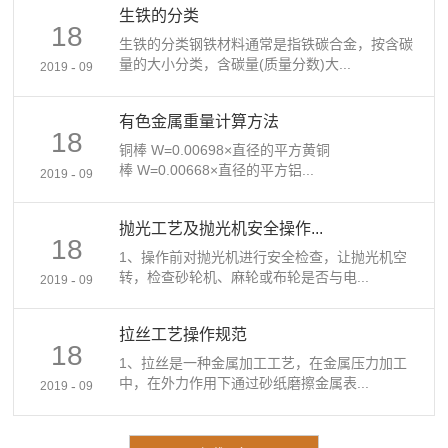
生铁的分类
18
生铁的分类钢铁材料通常是指铁碳合金，按含碳
量的大小分类，含碳量(质量分数)大...
-
2019
09
有色金属重量计算方法
18
铜棒 W=0.00698×直径的平方黄铜
棒 W=0.00668×直径的平方铝...
-
2019
09
抛光工艺及抛光机安全操作...
18
1、操作前对抛光机进行安全检查，让抛光机空
转，检查砂轮机、麻轮或布轮是否与电...
-
2019
09
拉丝工艺操作规范
18
1、拉丝是一种金属加工工艺，在金属压力加工
中，在外力作用下通过砂纸磨擦金属表...
-
2019
09