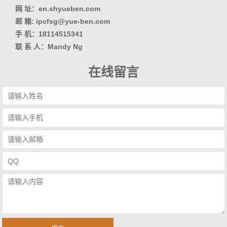
网 址：en.shyueben.com
邮 箱: ipcfsg@yue-ben.com
手 机：18114515341
联 系 人：Mandy Ng
在线留言