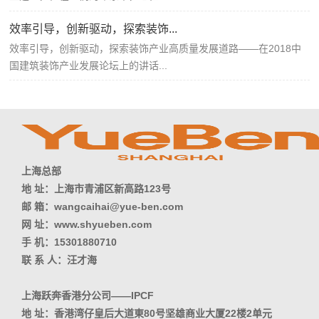
效率引导，创新驱动，探索装饰...
效率引导，创新驱动，探索装饰产业高质量发展道路——在2018中
国建筑装饰产业发展论坛上的讲话...
上海总部
地 址：上海市青浦区新高路123号
邮 箱：wangcaihai@yue-ben.com
网 址：www.shyueben.com
手 机：15301880710
联 系 人：汪才海
上海跃奔香港分公司——IPCF
地 址：香港湾仔皇后大道東80号坚雄商业大厦22楼2单元