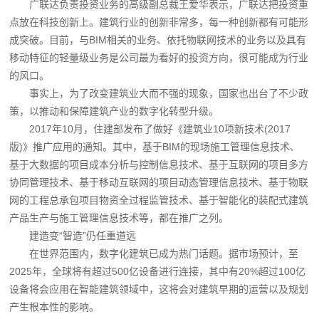
广联达负责投资业务的高级副总裁王爱华表示，广联达把投资重
点放在科技创新上。建筑行业的创新非常多，每一种创新都有可能形
成突破。目前，与BIM相关的业务、依托物联网技术的业务以及具有
移动特征的轻量级业务是公司最为看好的投资方向，很可能成为行业
的风口。
事实上，为了改变建筑业大而不强的现象，国家也出台了不少政
策，以推动和保障建筑产业的数字化转型升级。
2017年10月，住建部发布了做好《建筑业10项新技术(2017
版)》推广应用的通知。其中，基于BIM的现场施工管理信息技术、
基于大数据的项目成本分析与控制信息技术、基于互联网的项目多方
协同管理技术、基于移动互联网的项目动态管理信息技术、基于物联
网的工程总承包项目物资全过程监管技术、基于智能化的装配式建筑
产品生产与施工管理信息技术等，都在推广之列。
建造变“智造”仍任重道远
在世界范围内，数字化建筑已成为热门话题。据市场预计，至
2025年，全球将有超过500亿设备进行连接，其中有20%超过100亿
设备将会应用在智能建筑领域中，这将会对建筑早期的运营以及规划
产生根本性的影响。