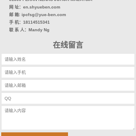
网 址：en.shyueben.com
邮 箱: ipcfsg@yue-ben.com
手 机：18114515341
联 系 人：Mandy Ng
在线留言