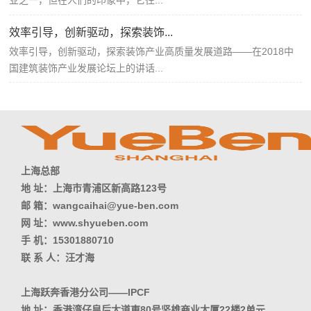
业之一，但在人们的印象中，它往...
效率引导，创新驱动，探索装饰...
效率引导，创新驱动，探索装饰产业高质量发展道路——在2018中
国建筑装饰产业发展论坛上的讲话...
上海总部
地 址：上海市青浦区新高路123号
邮 箱：wangcaihai@yue-ben.com
网 址：www.shyueben.com
手 机：15301880710
联 系 人：汪才海
上海跃奔香港分公司——IPCF
地 址：香港湾仔皇后大道東80号坚雄商业大厦22楼2单元