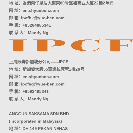
地 址：香港湾仔皇后大道東80号坚雄商业大厦22楼2单元
网 址：en.shyueben.com
邮 箱: ipcfhk@yue-ben.com
手 机：+85264685341
联 系 人：Mandy Ng
上海跃奔新加坡分公司——IPCF
地 址：新加坡大牌55亚逸拉惹弯1楼26号
网 址：en.shyueben.com
邮 箱: ipcfsg@yue-ben.com
手 机：+6593495341
联 系 人：Mandy Ng
ANGGUN SAKSAMA SDN.BHD.
(Incorporated in Malaysia)
地 址：DH 149 PEKAN NENAS