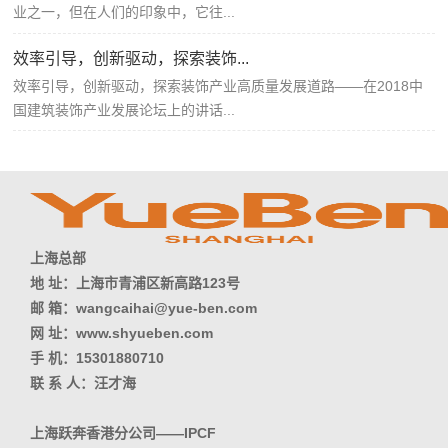
业之一，但在人们的印象中，它往...
效率引导，创新驱动，探索装饰...
效率引导，创新驱动，探索装饰产业高质量发展道路——在2018中
国建筑装饰产业发展论坛上的讲话...
上海总部
地 址：上海市青浦区新高路123号
邮 箱：wangcaihai@yue-ben.com
网 址：www.shyueben.com
手 机：15301880710
联 系 人：汪才海
上海跃奔香港分公司——IPCF