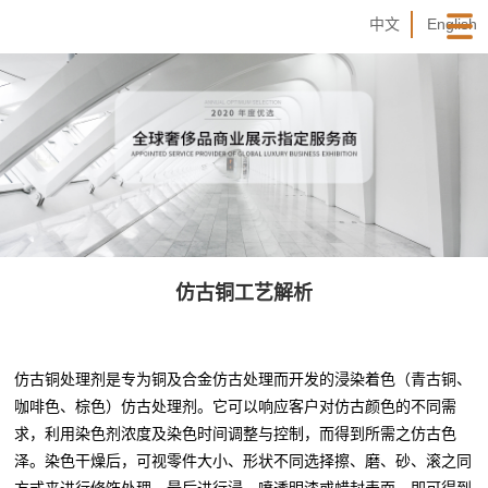
中文
English
仿古铜工艺解析
仿古铜处理剂是专为铜及合金仿古处理而开发的浸染着色（青古铜、
咖啡色、棕色）仿古处理剂。它可以响应客户对仿古颜色的不同需
求，利用染色剂浓度及染色时间调整与控制，而得到所需之仿古色
泽。染色干燥后，可视零件大小、形状不同选择擦、磨、砂、滚之同