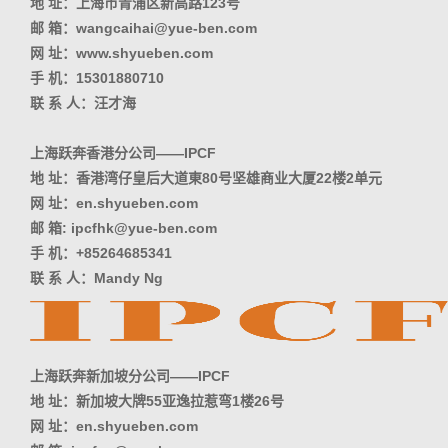
地 址：上海市青浦区新高路123号
邮 箱：wangcaihai@yue-ben.com
网 址：www.shyueben.com
手 机：15301880710
联 系 人：汪才海
上海跃奔香港分公司——IPCF
地 址：香港湾仔皇后大道東80号坚雄商业大厦22楼2单元
网 址：en.shyueben.com
邮 箱: ipcfhk@yue-ben.com
手 机：+85264685341
联 系 人：Mandy Ng
上海跃奔新加坡分公司——IPCF
地 址：新加坡大牌55亚逸拉惹弯1楼26号
网 址：en.shyueben.com