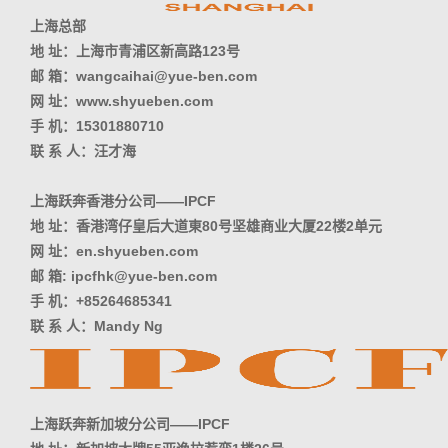
上海总部
地 址：上海市青浦区新高路123号
邮 箱：wangcaihai@yue-ben.com
网 址：www.shyueben.com
手 机：15301880710
联 系 人：汪才海
上海跃奔香港分公司——IPCF
地 址：香港湾仔皇后大道東80号坚雄商业大厦22楼2单元
网 址：en.shyueben.com
邮 箱: ipcfhk@yue-ben.com
手 机：+85264685341
联 系 人：Mandy Ng
上海跃奔新加坡分公司——IPCF