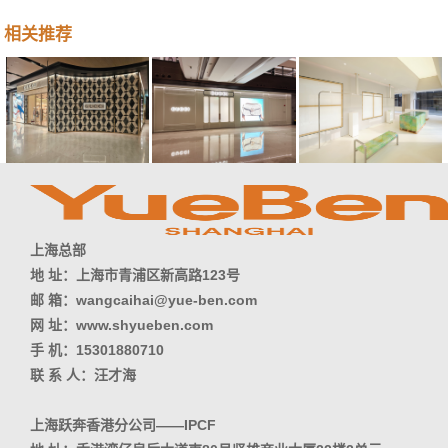
相关推荐
上海总部
地 址：上海市青浦区新高路123号
邮 箱：wangcaihai@yue-ben.com
网 址：www.shyueben.com
手 机：15301880710
联 系 人：汪才海
上海跃奔香港分公司——IPCF