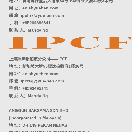
地 址：香港湾仔皇后大道東80号坚雄商业大厦22楼2单元
网 址：en.shyueben.com
邮 箱: ipcfhk@yue-ben.com
手 机：+85264685341
联 系 人：Mandy Ng
上海跃奔新加坡分公司——IPCF
地 址：新加坡大牌55亚逸拉惹弯1楼26号
网 址：en.shyueben.com
邮 箱: ipcfsg@yue-ben.com
手 机：+6593495341
联 系 人：Mandy Ng
ANGGUN SAKSAMA SDN.BHD.
(Incorporated in Malaysia)
地 址：DH 149 PEKAN NENAS