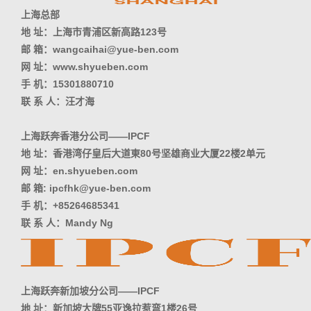
上海总部
地 址：上海市青浦区新高路123号
邮 箱：wangcaihai@yue-ben.com
网 址：www.shyueben.com
手 机：15301880710
联 系 人：汪才海
上海跃奔香港分公司——IPCF
地 址：香港湾仔皇后大道東80号坚雄商业大厦22楼2单元
网 址：en.shyueben.com
邮 箱: ipcfhk@yue-ben.com
手 机：+85264685341
联 系 人：Mandy Ng
上海跃奔新加坡分公司——IPCF
地 址：新加坡大牌55亚逸拉惹弯1楼26号