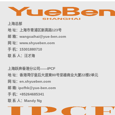
上海总部
地 址：上海市青浦区新高路123号
邮 箱：wangcaihai@yue-ben.com
网 址：www.shyueben.com
手 机：15301880710
联 系 人：汪才海
上海跃奔香港分公司——IPCF
地 址：香港湾仔皇后大道東80号坚雄商业大厦22楼2单元
网 址：en.shyueben.com
邮 箱: ipcfhk@yue-ben.com
手 机：+85264685341
联 系 人：Mandy Ng