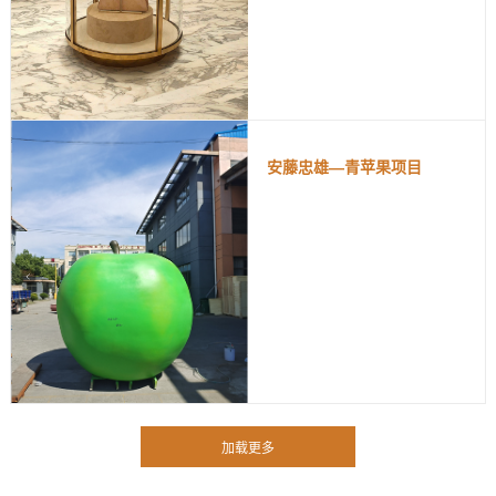
安藤忠雄—青苹果项目