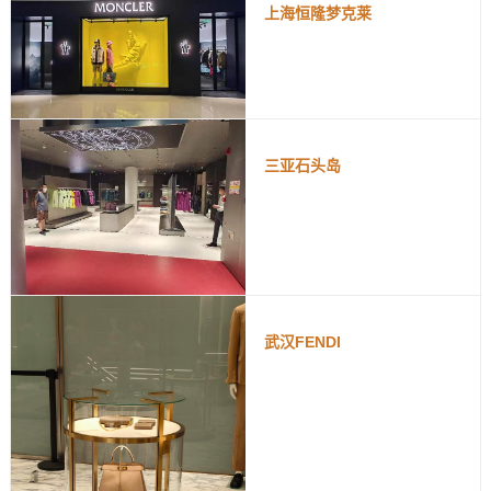
上海恒隆梦克莱
三亚石头岛
武汉FENDI