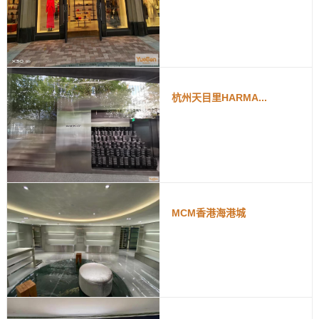
杭州天目里HARMA...
MCM香港海港城