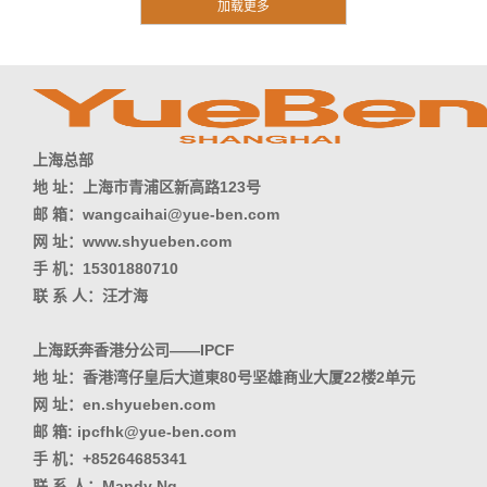
上海总部
地 址：上海市青浦区新高路123号
邮 箱：wangcaihai@yue-ben.com
网 址：www.shyueben.com
手 机：15301880710
联 系 人：汪才海
上海跃奔香港分公司——IPCF
地 址：香港湾仔皇后大道東80号坚雄商业大厦22楼2单元
网 址：en.shyueben.com
邮 箱: ipcfhk@yue-ben.com
手 机：+85264685341
联 系 人：Mandy Ng