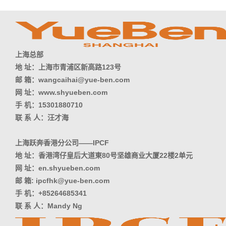
上海总部
地 址：上海市青浦区新高路123号
邮 箱：wangcaihai@yue-ben.com
网 址：www.shyueben.com
手 机：15301880710
联 系 人：汪才海
上海跃奔香港分公司——IPCF
地 址：香港湾仔皇后大道東80号坚雄商业大厦22楼2单元
网 址：en.shyueben.com
邮 箱: ipcfhk@yue-ben.com
手 机：+85264685341
联 系 人：Mandy Ng