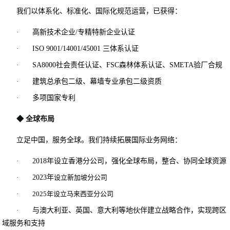
我们以体系化、标准化、国际化规范运营，已获得：
高新技术企业
专精特新企业认证
·
/
三体系认证
·
ISO 9001/14001/45001
社会责任认证、
森林体系认证、
验厂合规
·
SA8000
FSC
SMETA
建筑总承包二级、幕墙专业承包二级资质
·
多项国家专利
·
◆
全球布局
立足中国，服务全球。我们持续拓展国际业务网络：
年设立香港分公司，强化全球布局，整合、协同全球资源
·
2018
年
·
2023
设立新加坡分公司
· 2025年设立马来西亚分公司
与澳大利亚、英国、意大利等地伙伴建立战略合作，实现跨区
·
域服务和支持