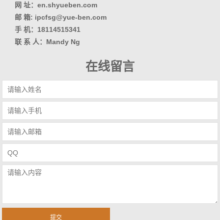
网 址：en.shyueben.com
邮 箱: ipcfsg@yue-ben.com
手 机：18114515341
联 系 人：Mandy Ng
在线留言