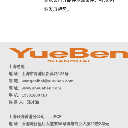
辅以设备等硬件基础条件，引领本行
业发展趋势。
上海总部
地 址：上海市青浦区新高路123号
邮 箱：wangcaihai@yue-ben.com
网 址：www.shyueben.com
手 机：15301880710
联 系 人：汪才海
上海跃奔香港分公司——IPCF
地 址：香港湾仔皇后大道東80号坚雄商业大厦22楼2单元