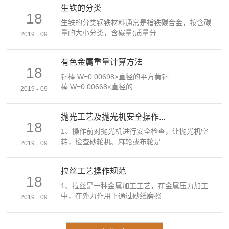
生铁的分类
18
生铁的分类钢铁材料通常是指铁碳合金，按含碳
量的大小分类，含碳量(质量分...
-
2019
09
有色金属重量计算方法
18
铜棒 W=0.00698×直径的平方黄铜
棒 W=0.00668×直径的...
-
2019
09
抛光工艺及抛光机安全操作...
18
1、操作前对抛光机进行安全检查，让抛光机空
转，检查砂轮机、麻轮或布轮是...
-
2019
09
拉丝工艺操作规范
18
1、拉丝是一种金属加工工艺，在金属压力加工
中，在外力作用下通过砂纸磨擦...
-
2019
09