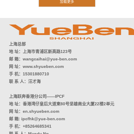
上海总部
地 址：上海市青浦区新高路123号
邮 箱：wangcaihai@yue-ben.com
网 址：www.shyueben.com
手 机：15301880710
联 系 人：汪才海
上海跃奔香港分公司——IPCF
地 址：香港湾仔皇后大道東80号坚雄商业大厦22楼2单元
网 址：en.shyueben.com
邮 箱: ipcfhk@yue-ben.com
手 机：+85264685341
联 系 人：Mandy Ng