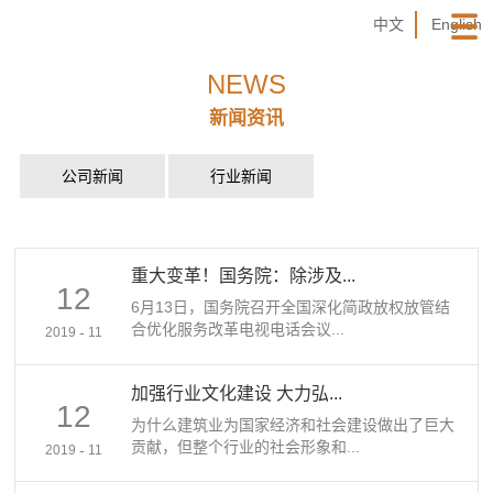
中文
English
NEWS
新闻资讯
公司新闻
行业新闻
重大变革！国务院：除涉及...
12
6月13日，国务院召开全国深化简政放权放管结
合优化服务改革电视电话会议...
-
2019
11
加强行业文化建设 大力弘...
12
为什么建筑业为国家经济和社会建设做出了巨大
贡献，但整个行业的社会形象和...
-
2019
11